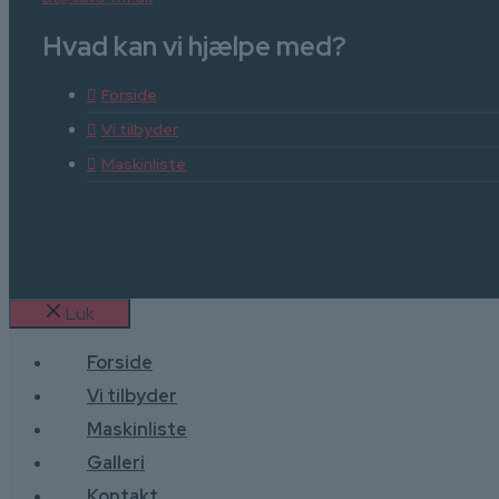
Hvad kan vi hjælpe med?
Forside
Vi tilbyder
Maskinliste
Luk
Forside
Vi tilbyder
Maskinliste
Galleri
Kontakt